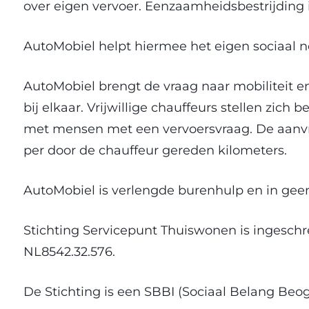
over eigen vervoer. Eenzaamheidsbestrijding 
AutoMobiel helpt hiermee het eigen sociaal 
AutoMobiel brengt de vraag naar mobiliteit e
bij elkaar. Vrijwillige chauffeurs stellen zi
met mensen met een vervoersvraag. De aanvra
per door de chauffeur gereden kilometers.
AutoMobiel is verlengde burenhulp en in geen
Stichting Servicepunt Thuiswonen is ingesc
NL8542.32.576.
De Stichting is een SBBI (Sociaal Belang Beog