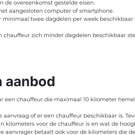
in de overeenkomst gestelde eisen.
ernet aangesloten computer of smartphone.
 uur minimaal twee dagdelen per week beschikbaar
n chauffeur zich minder dagdelen beschikbaar stel
n aanbod
ar een chauffeur die maximaal 10 kilometer heme
he aanvraag of er een chauffeur beschikbaar is. Te
in kilometers voor de chauffeur is en wat de hoog
 aanvrager betaalt ook voor de kilometers die de 