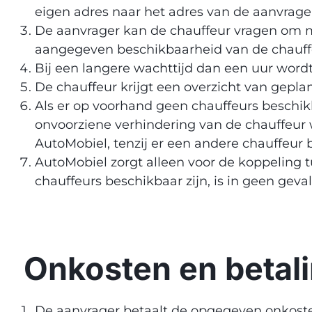
eigen adres naar het adres van de aanvrager
De aanvrager kan de chauffeur vragen om ma
aangegeven beschikbaarheid van de chauffeu
Bij een langere wachttijd dan een uur word
De chauffeur krijgt een overzicht van geplan
Als er op voorhand geen chauffeurs beschikb
onvoorziene verhindering van de chauffeur 
AutoMobiel, tenzij er een andere chauffeur 
AutoMobiel zorgt alleen voor de koppeling tu
chauffeurs beschikbaar zijn, is in geen geva
Onkosten en betal
De aanvrager betaalt de opgegeven onkoste