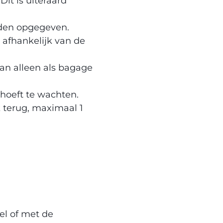
it is uiteraard
rden opgegeven.
 afhankelijk van de
kan alleen als bagage
 hoeft te wachten.
k terug, maximaal 1
el of met de