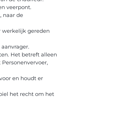
en veerpont.
, naar de
r werkelijk gereden
 aanvrager.
en. Het betreft alleen
t Personenvervoer,
voor en houdt er
iel het recht om het