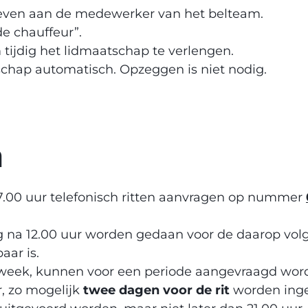
even aan de medewerker van het belteam.
de chauffeur”.
tijdig het lidmaatschap te verlengen.
schap automatisch. Opzeggen is niet nodig.
n
.00 uur telefonisch ritten aanvragen op nummer
 na 12.00 uur worden gedaan voor de daarop vo
aar is.
de week, kunnen voor een periode aangevraagd wor
, zo mogelijk
twee dagen voor de rit
worden inge