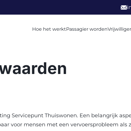
i
Hoe het werkt
Passagier worden
Vrijwillig
rwaarden
hting Servicepunt Thuiswonen. Een belangrijk aspe
baar voor mensen met een vervoersprobleem als z