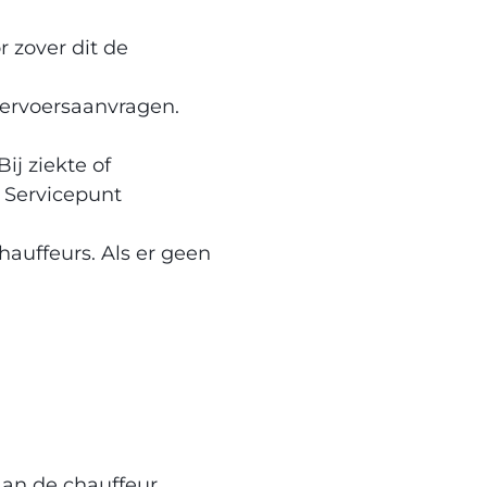
 zover dit de
vervoersaanvragen.
ij ziekte of
r Servicepunt
hauffeurs. Als er geen
an de chauffeur.