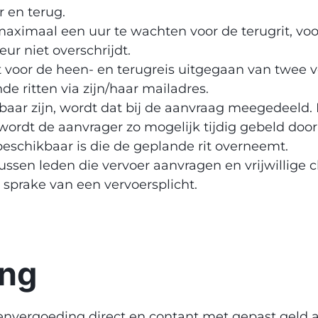
 en terug.
ximaal een uur te wachten voor de terugrit, voor
r niet overschrijdt.
t voor de heen- en terugreis uitgegaan van twee 
de ritten via zijn/haar mailadres.
aar zijn, wordt dat bij de aanvraag meegedeeld. B
wordt de aanvrager zo mogelijk tijdig gebeld doo
beschikbaar is die de geplande rit overneemt.
ssen leden die vervoer aanvragen en vrijwillige c
l sprake van een vervoersplicht.
ing
nvergoeding direct en contant met gepast geld a