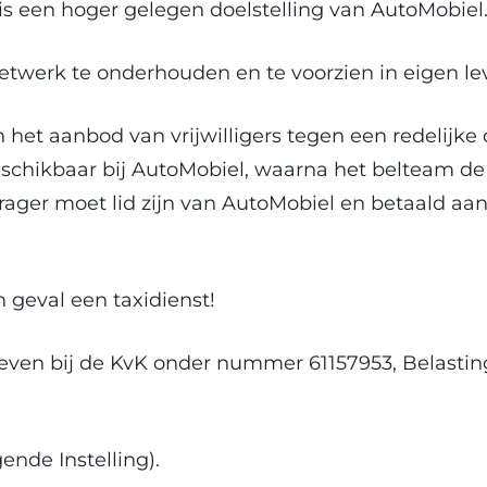
is een hoger gelegen doelstelling van AutoMobiel
netwerk te onderhouden en te voorzien in eigen l
n het aanbod van vrijwilligers tegen een redelijk
ch beschikbaar bij AutoMobiel, waarna het belteam 
ger moet lid zijn van AutoMobiel en betaald aan
 geval een taxidienst!
hreven bij de KvK onder nummer 61157953, Belas
ende Instelling).