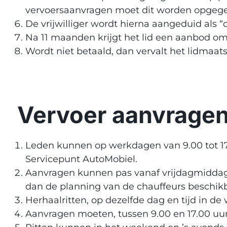
vervoersaanvragen moet dit worden opgeg
De vrijwilliger wordt hierna aangeduid als “
Na 11 maanden krijgt het lid een aanbod om 
Wordt niet betaald, dan vervalt het lidmaat
Vervoer aanvrage
Leden kunnen op werkdagen van 9.00 tot 17
Servicepunt AutoMobiel.
Aanvragen kunnen pas vanaf vrijdagmiddag
dan de planning van de chauffeurs beschikb
Herhaalritten, op dezelfde dag en tijd in 
Aanvragen moeten, tussen 9.00 en 17.00 uur