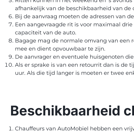
Ritten kunnen in het weekend en ’s avonds u
afhankelijk van de beschikbaarheid van de 
Bij de aanvraag moeten de adressen van d
Een aangevraagde rit is voor maximaal drie
capaciteit van de auto.
Bagage mag de normale omvang van een reizig
mee en dient opvouwbaar te zijn.
De aanvrager en eventuele huisgenoten diene
Als er sprake is van een retourrit dan is d
uur. Als die tijd langer is moeten er twee en
Beschikbaarheid c
Chauffeurs van AutoMobiel hebben een vrij