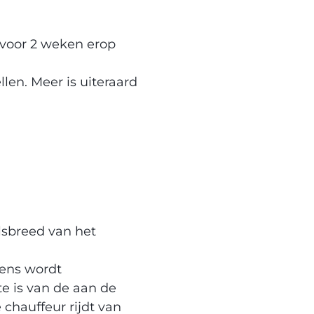
 voor 2 weken erop
len. Meer is uiteraard
lsbreed van het
vens wordt
te is van de aan de
chauffeur rijdt van