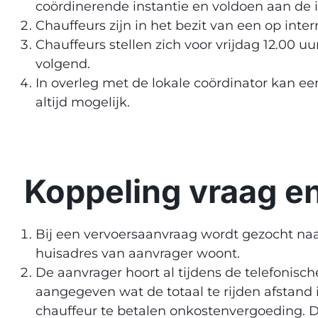
coördinerende instantie en voldoen aan de 
Chauffeurs zijn in het bezit van een op int
Chauffeurs stellen zich voor vrijdag 12.00
volgend.
In overleg met de lokale coördinator kan ee
altijd mogelijk.
Koppeling vraag e
Bij een vervoersaanvraag wordt gezocht na
huisadres van aanvrager woont.
De aanvrager hoort al tijdens de telefonisc
aangegeven wat de totaal te rijden afstand 
chauffeur te betalen onkostenvergoeding. De