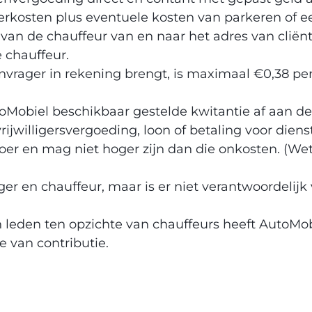
rkosten plus eventuele kosten van parkeren of e
an de chauffeur van en naar het adres van cliënt
 chauffeur.
aanvrager in rekening brengt, is maximaal €0,38 pe
oMobiel beschikbaar gestelde kwitantie af aan de
jwilligersvergoeding, loon of betaling voor dienst
oer en mag niet hoger zijn dan die onkosten. (We
r en chauffeur, maar is er niet verantwoordelijk 
leden ten opzichte van chauffeurs heeft AutoMob
e van contributie.